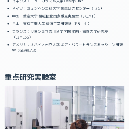
イギリス：ニューカッスル大学 Design Unit
ドイツ：ミュンヘン工科大学 歯車研究センター（FZG）
中国：重慶大学 機械伝動国家重点実験室（SKLMT）
日本：東京工業大学 精密工学研究所（P&I Lab）
フランス：リヨン国立応用科学学院 接触・構造力学研究室
（LaMCoS）
アメリカ：オハイオ州立大学 ギア・パワートランスミッション研究
室（GEARLAB）
重点研究実験室