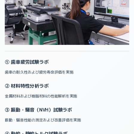
① 歯車疲労試験ラボ
歯車の耐久性および疲労寿命評価を実施
② 材料特性分析ラボ
金属材料および樹脂材料の性能解析を実施
③ 振動・騒音（NVH）試験ラボ
振動・騒音性能の測定および改善評価を実施
④ 動的・静的トルク試験ラボ