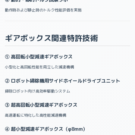
動作時および静止時のトルク性能評価を実施
ギアボックス関連特許技術
① 高回転小型減速ギアボックス
小型化と高回転性能を両立した減速機構
② ロボット掃除機用サイドホイールドライブユニット
掃除ロボット向け高効率駆動システム
③ 超高回転小型減速ギアボックス
高速運転に特化した高性能減速機構
④ 超小型減速ギアボックス（φ8mm）